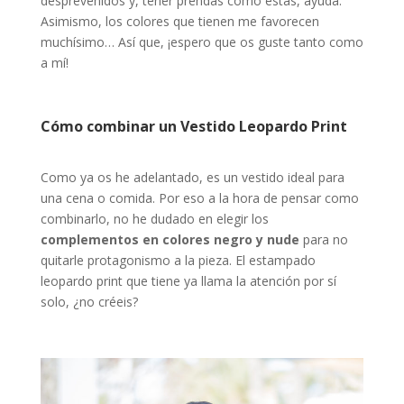
desprevenidos y, tener prendas como estas, ayuda.
Asimismo, los colores que tienen me favorecen
muchísimo… Así que, ¡espero que os guste tanto como
a mí!
Cómo combinar un Vestido Leopardo Print
Como ya os he adelantado, es un vestido ideal para
una cena o comida. Por eso a la hora de pensar como
combinarlo, no he dudado en elegir los
complementos en colores negro y nude
para no
quitarle protagonismo a la pieza. El estampado
leopardo print que tiene ya llama la atención por sí
solo, ¿no créeis?